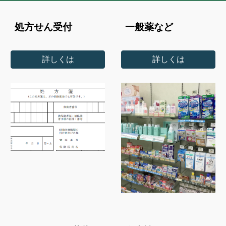
処方せん受付
一般薬など
詳しくは
詳しくは