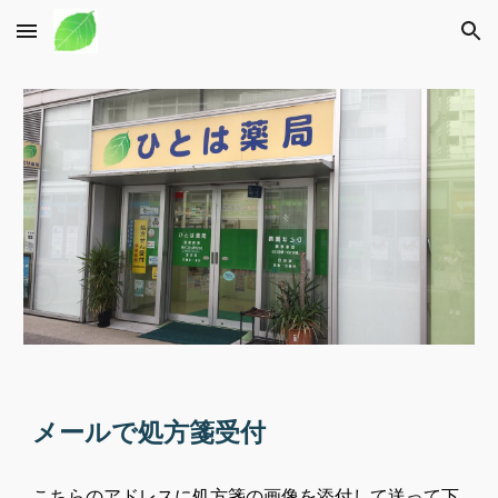
Skip to main content
Skip to navigation
メールで処方箋受付
こちらのアドレスに
処方箋の画像を添付して送って下