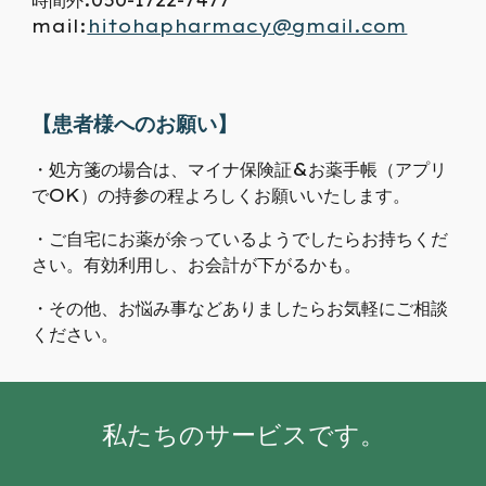
時間外:050-
1722
-
7477
mail:
hitohapharmacy@gmail.com
【患者様へのお願い】
・処方箋の場合は、マイナ保険証&お薬手帳（アプリ
でOK）の持参の程よろしくお願いいたします。
・ご自宅にお薬が余っているようでしたらお持ちくだ
さい。有効利用し、お会計が下がるかも。
・その他、お悩み事などありましたらお気軽にご相談
ください。
私たちのサービスです。