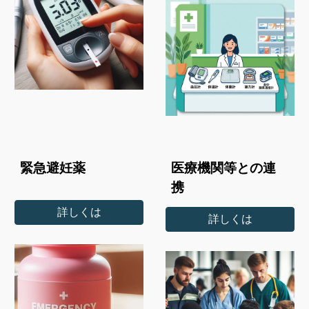
緊急避妊薬
医療機関等との連
携
詳しくは
詳しくは