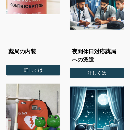
薬局の内装
夜間休日対応薬局
への派遣
詳しくは
詳しくは