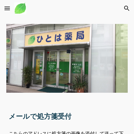
Skip to main content
Skip to navigation
メールで処方箋受付
こちらのアドレスに
処方箋の画像を添付して送って下