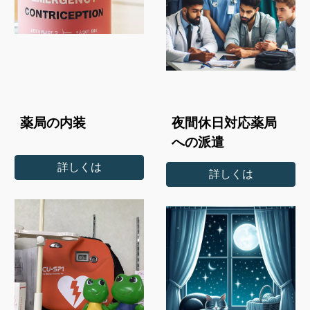
薬局の内装
夜間休日対応薬局
への派遣
詳しくは
詳しくは