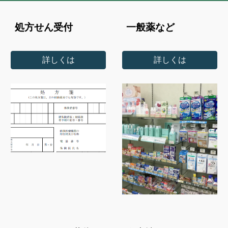
処方せん受付
一般薬など
詳しくは
詳しくは