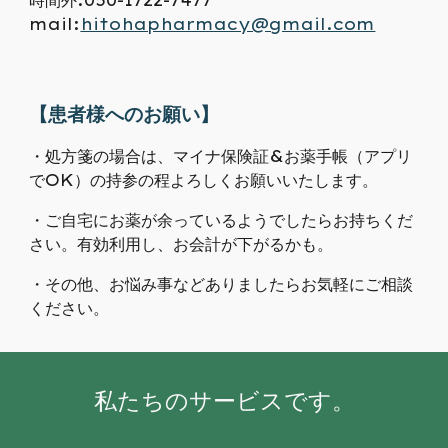
時間外:050-
1722
-
7477
mail:
hitohapharmacy@gmail.com
【患者様へのお願い】
・処方箋の場合は、マイナ保険証&お薬手帳（アプリ
でOK）の持参の程よろしくお願いいたします。
・ご自宅にお薬が余っているようでしたらお持ちくだ
さい。有効利用し、お会計が下がるかも。
・その他、お悩み事などありましたらお気軽にご相談
ください。
私たちのサービスです。