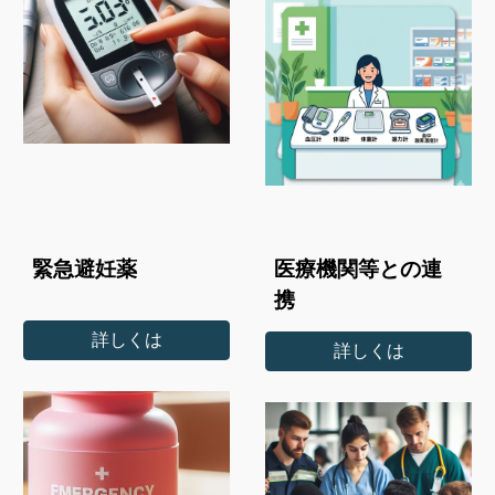
緊急避妊薬
医療機関等との連
携
詳しくは
詳しくは